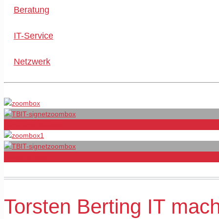
Beratung
IT-Service
Netzwerk
Hard- und Software
Telefonanlagen
Torsten Berting IT mac