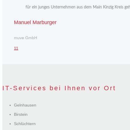
für ein junges Unternehmen aus dem Main Kinzig Kreis geh
Manuel Marburger
muve GmbH
1
1
IT-Services bei Ihnen vor Ort
Gelnhausen
Birstein
Schlüchtern