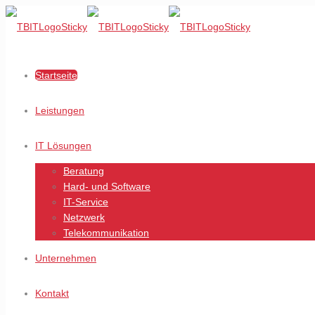
Startseite
Leistungen
IT Lösungen
Beratung
Hard- und Software
IT-Service
Netzwerk
Telekommunikation
Unternehmen
Kontakt