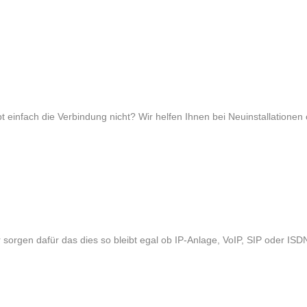
 einfach die Verbindung nicht? Wir helfen Ihnen bei Neuinstallationen
r sorgen dafür das dies so bleibt egal ob IP-Anlage, VoIP, SIP oder ISDN